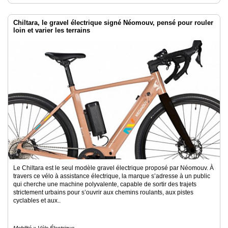
Chiltara, le gravel électrique signé Néomouv, pensé pour rouler
loin et varier les terrains
Le Chiltara est le seul modèle gravel électrique proposé par Néomouv. À
travers ce vélo à assistance électrique, la marque s’adresse à un public
qui cherche une machine polyvalente, capable de sortir des trajets
strictement urbains pour s’ouvrir aux chemins roulants, aux pistes
cyclables et aux..
Mobilité » Vélo Électrique