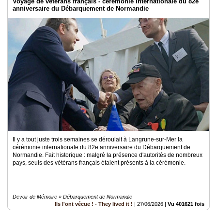
Voyage de vétérans français - cérémonie internationale du 82e
anniversaire du Débarquement de Normandie
Il y a tout juste trois semaines se déroulait à Langrune-sur-Mer la
cérémonie internationale du 82e anniversaire du Débarquement de
Normandie. Fait historique : malgré la présence d'autorités de nombreux
pays, seuls des vétérans français étaient présents à la cérémonie.
Devoir de Mémoire » Débarquement de Normandie
Ils l'ont vécue ! - They lived it !
|
27/06/2026
|
Vu 401621 fois