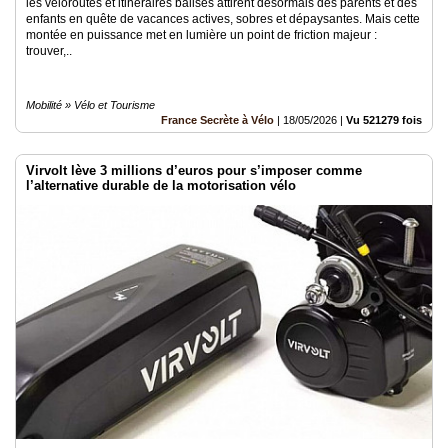
les véloroutes et itinéraires balisés attirent désormais des parents et des
enfants en quête de vacances actives, sobres et dépaysantes. Mais cette
montée en puissance met en lumière un point de friction majeur :
trouver,..
Mobilité » Vélo et Tourisme
France Secrète à Vélo
|
18/05/2026
|
Vu 521279 fois
Virvolt lève 3 millions d’euros pour s’imposer comme
l’alternative durable de la motorisation vélo