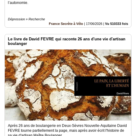
l’autonomie.
Dépression » Recherche
France Secrète à Vélo
|
17/06/2026
|
Vu 510333 fois
Le livre de David FEVRE qui raconte 26 ans d'une vie d'artisan
boulanger
Après 26 ans de boulangerie en Deux-Sèvres Nouvelle-Aquitaine David
FEVRE tourne partiellement la page, mais après avoir écrit l'histoire de
sa vie d'artisan Maître Boulanger.