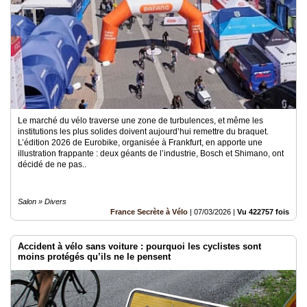
Le marché du vélo traverse une zone de turbulences, et même les
institutions les plus solides doivent aujourd’hui remettre du braquet.
L’édition 2026 de Eurobike, organisée à Frankfurt, en apporte une
illustration frappante : deux géants de l’industrie, Bosch et Shimano, ont
décidé de ne pas..
Salon » Divers
France Secrète à Vélo
|
07/03/2026
|
Vu 422757 fois
Accident à vélo sans voiture : pourquoi les cyclistes sont
moins protégés qu’ils ne le pensent