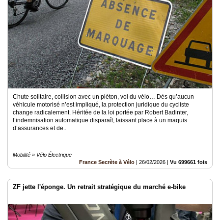
Chute solitaire, collision avec un piéton, vol du vélo… Dès qu’aucun
véhicule motorisé n’est impliqué, la protection juridique du cycliste
change radicalement. Héritée de la loi portée par Robert Badinter,
l’indemnisation automatique disparaît, laissant place à un maquis
d’assurances et de..
Mobilité » Vélo Électrique
France Secrète à Vélo
|
26/02/2026
|
Vu 699661 fois
ZF jette l'éponge. Un retrait stratégique du marché e-bike