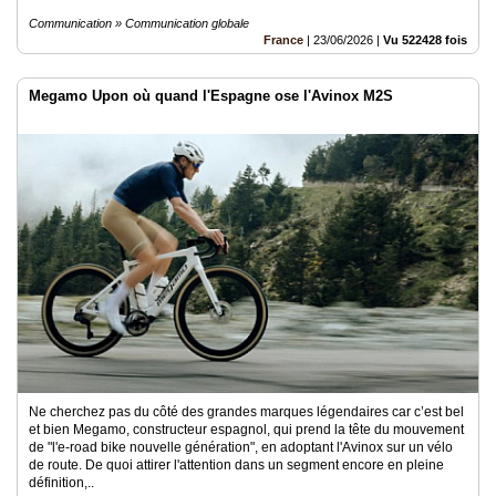
Communication » Communication globale
France
|
23/06/2026
|
Vu 522428 fois
Megamo Upon où quand l'Espagne ose l'Avinox M2S
Ne cherchez pas du côté des grandes marques légendaires car c’est bel
et bien Megamo, constructeur espagnol, qui prend la tête du mouvement
de "l'e-road bike nouvelle génération", en adoptant l'Avinox sur un vélo
de route. De quoi attirer l'attention dans un segment encore en pleine
définition,..