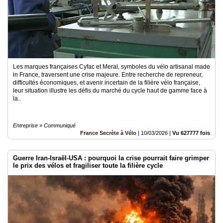
Les marques françaises Cyfac et Meral, symboles du vélo artisanal made
in France, traversent une crise majeure. Entre recherche de repreneur,
difficultés économiques, et avenir incertain de la filière vélo française,
leur situation illustre les défis du marché du cycle haut de gamme face à
la..
Entreprise » Communiqué
France Secrète à Vélo
|
10/03/2026
|
Vu 627777 fois
Guerre Iran-Israël-USA : pourquoi la crise pourrait faire grimper
le prix des vélos et fragiliser toute la filière cycle