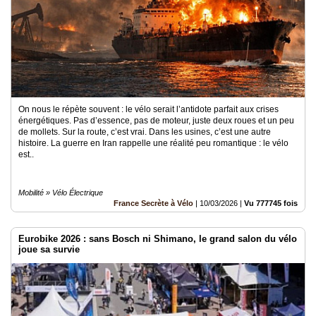
On nous le répète souvent : le vélo serait l’antidote parfait aux crises
énergétiques. Pas d’essence, pas de moteur, juste deux roues et un peu
de mollets. Sur la route, c’est vrai. Dans les usines, c’est une autre
histoire. La guerre en Iran rappelle une réalité peu romantique : le vélo
est..
Mobilité » Vélo Électrique
France Secrète à Vélo
|
10/03/2026
|
Vu 777745 fois
Eurobike 2026 : sans Bosch ni Shimano, le grand salon du vélo
joue sa survie