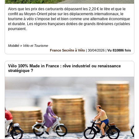
Alors que les prix des carburants dépassent les 2,20 € le litre et que le
conflit au Moyen-Orient pèse sur les déplacements internationaux, le
tourisme à vélo s’impose bel et bien comme une alternative économique
et durable. Les régions françaises dotées de grands itinéraires cyclables
pourraient..
Mobilité » Vélo et Tourisme
France Secrète à Vélo
|
30/04/2026
|
Vu 810886 fois
Vélo 100% Made in France : rêve industriel ou renaissance
stratégique ?