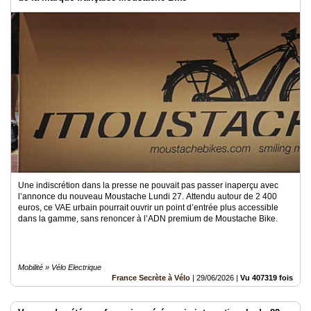
Une indiscrétion dans la presse ne pouvait pas passer inaperçu avec
l’annonce du nouveau Moustache Lundi 27. Attendu autour de 2 400
euros, ce VAE urbain pourrait ouvrir un point d’entrée plus accessible
dans la gamme, sans renoncer à l’ADN premium de Moustache Bike.
Mobilité » Vélo Electrique
France Secrète à Vélo
|
29/06/2026
|
Vu 407319 fois