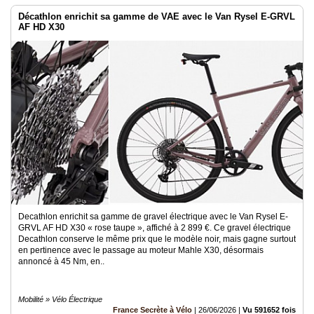
Décathlon enrichit sa gamme de VAE avec le Van Rysel E-GRVL
AF HD X30
Decathlon enrichit sa gamme de gravel électrique avec le Van Rysel E-
GRVL AF HD X30 « rose taupe », affiché à 2 899 €. Ce gravel électrique
Decathlon conserve le même prix que le modèle noir, mais gagne surtout
en pertinence avec le passage au moteur Mahle X30, désormais
annoncé à 45 Nm, en..
Mobilité » Vélo Électrique
France Secrète à Vélo
|
26/06/2026
|
Vu 591652 fois