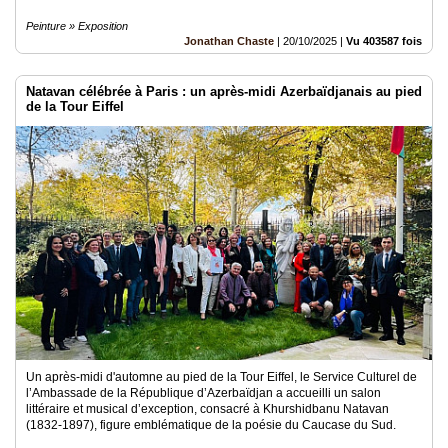
Peinture » Exposition
Jonathan Chaste
|
20/10/2025
|
Vu 403587 fois
Natavan célébrée à Paris : un après-midi Azerbaïdjanais au pied
de la Tour Eiffel
Un après-midi d'automne au pied de la Tour Eiffel, le Service Culturel de
l’Ambassade de la République d’Azerbaïdjan a accueilli un salon
littéraire et musical d’exception, consacré à Khurshidbanu Natavan
(1832-1897), figure emblématique de la poésie du Caucase du Sud.