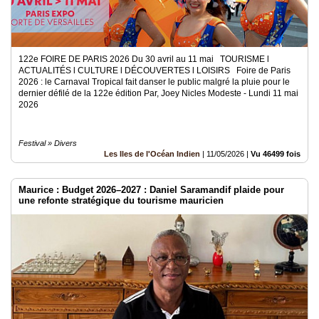
122e FOIRE DE PARIS 2026 Du 30 avril au 11 mai TOURISME l
ACTUALITÉS l CULTURE l DÉCOUVERTES l LOISIRS Foire de Paris
2026 : le Carnaval Tropical fait danser le public malgré la pluie pour le
dernier défilé de la 122e édition Par, Joey Nicles Modeste - Lundi 11 mai
2026
Festival » Divers
Les Iles de l'Océan Indien
|
11/05/2026
|
Vu 46499 fois
Maurice : Budget 2026–2027 : Daniel Saramandif plaide pour
une refonte stratégique du tourisme mauricien