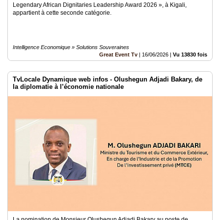
Legendary African Dignitaries Leadership Award 2026 », à Kigali,
appartient à cette seconde catégorie.
Intelligence Economique » Solutions Souveraines
Great Event Tv
|
16/06/2026
|
Vu 13830 fois
TvLocale Dynamique web infos - Olushegun Adjadi Bakary, de
la diplomatie à l’économie nationale
La nomination de Monsieur Olushegun Adjadi Bakary au poste de