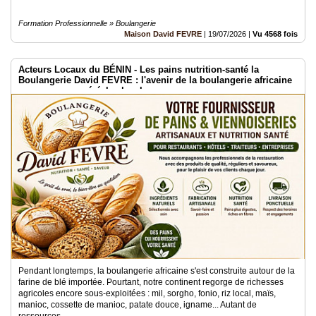
Formation Professionnelle » Boulangerie
Maison David FEVRE
|
19/07/2026
|
Vu 4568 fois
Acteurs Locaux du BÉNIN - Les pains nutrition-santé la
Boulangerie David FEVRE : l'avenir de la boulangerie africaine
passe par nos céréales locales
Pendant longtemps, la boulangerie africaine s'est construite autour de la
farine de blé importée. Pourtant, notre continent regorge de richesses
agricoles encore sous-exploitées : mil, sorgho, fonio, riz local, maïs,
manioc, cossette de manioc, patate douce, igname... Autant de