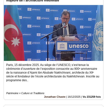
majeure de l’architecture médiévale
Paris, 15 décembre 2025. Au siège de l’UNESCO, s’est tenue la
cérémonie d’ouverture de l’exposition consacrée au 900ᵉ anniversaire
de la naissance d’Ajami ibn Abubakr Nakhchivani, architecte du XIIᵉ
siècle et fondateur de l’école architecturale du Nakhitchevan. Inscrite au
programme des..
Patrimoine » Culture et Traditions
Jonathan Chaste
|
16/12/2025
|
Vu 231259 fois