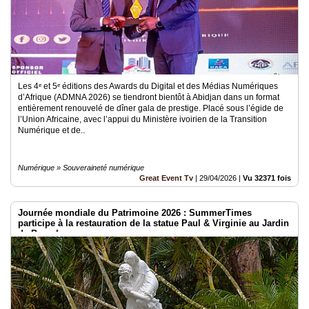
Les 4ᵉ et 5ᵉ éditions des Awards du Digital et des Médias Numériques
d’Afrique (ADMNA 2026) se tiendront bientôt à Abidjan dans un format
entièrement renouvelé de dîner gala de prestige. Placé sous l’égide de
l’Union Africaine, avec l’appui du Ministère ivoirien de la Transition
Numérique et de..
Numérique » Souveraineté numérique
Great Event Tv
|
29/04/2026
|
Vu 32371 fois
Journée mondiale du Patrimoine 2026 : SummerTimes
participe à la restauration de la statue Paul & Virginie au Jardin
de Pamplemousses