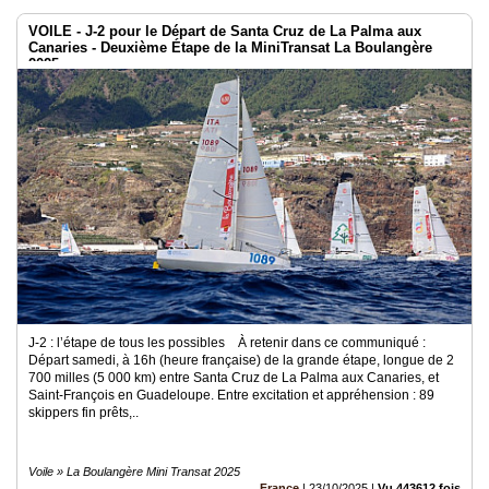
VOILE - J-2 pour le Départ de Santa Cruz de La Palma aux
Canaries - Deuxième Étape de la MiniTransat La Boulangère
2025
J-2 : l’étape de tous les possibles À retenir dans ce communiqué :
Départ samedi, à 16h (heure française) de la grande étape, longue de 2
700 milles (5 000 km) entre Santa Cruz de La Palma aux Canaries, et
Saint-François en Guadeloupe. Entre excitation et appréhension : 89
skippers fin prêts,..
Voile » La Boulangère Mini Transat 2025
France
|
23/10/2025
|
Vu 443612 fois