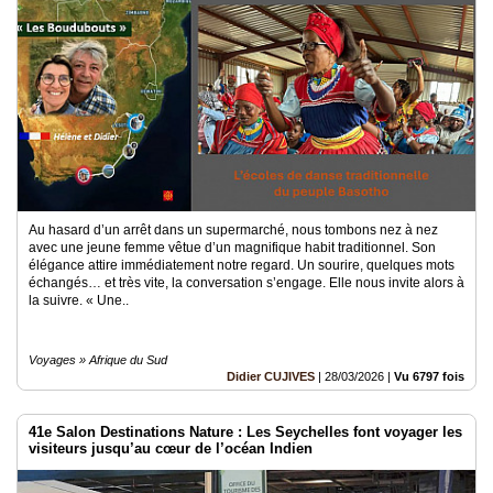
Au hasard d’un arrêt dans un supermarché, nous tombons nez à nez
avec une jeune femme vêtue d’un magnifique habit traditionnel. Son
élégance attire immédiatement notre regard. Un sourire, quelques mots
échangés… et très vite, la conversation s’engage. Elle nous invite alors à
la suivre. « Une..
Voyages » Afrique du Sud
Didier CUJIVES
|
28/03/2026
|
Vu 6797 fois
41e Salon Destinations Nature : Les Seychelles font voyager les
visiteurs jusqu’au cœur de l’océan Indien