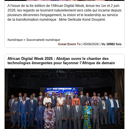
A l'issue de la 6e édition de l'African Digital Week, tenue les 1er et 2 juin
2026, les regards se tournent naturellement vers celle qui incarne depuis
plusieurs décennies l'engagement, la vision et le leadership au service
de la transformation numérique : Mme Gertrude Koné Douyéré.
Numérique » Souveraineté numérique
Great Event Tv
|
05/06/2026
|
Vu 18982 fois
African Digital Week 2026 : Abidjan ouvre le chantier des
technologies émergentes pour façonner l’Afrique de demain