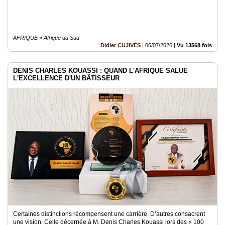
AFRIQUE » Afrique du Sud
Didier CUJIVES
|
06/07/2026
|
Vu 13568 fois
DENIS CHARLES KOUASSI : QUAND L'AFRIQUE SALUE
L'EXCELLENCE D'UN BÂTISSEUR
Certaines distinctions récompensent une carrière. D’autres consacrent
une vision. Celle décernée à M. Denis Charles Kouassi lors des « 100