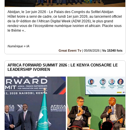
Abidjan, le 1er juin 2026 - Le Palais des Congrès du Sofitel Abidjan
Hôtel Ivoire a servi de cadre, ce lundi 1er juin 2026, au lancement officiel
de la 6ᵉ édition de l’African Digital Week (ADW 2026), le plus grand
rendez-vous de l’écosystème numérique ivoirien et africain. Placée sous
le thème «..
Numérique » IA
Great Event Tv
|
05/06/2026
|
Vu 15340 fois
AFRICA FORWARD SUMMIT 2026 : LE KENYA CONSACRE LE
LEADERSHIP IVOIRIEN