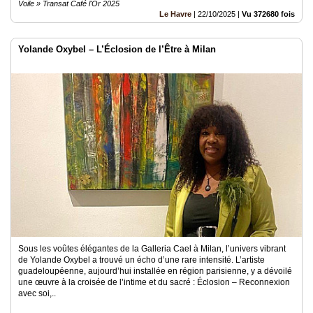
Voile » Transat Café l'Or 2025
Le Havre
|
22/10/2025
|
Vu 372680 fois
Yolande Oxybel – L’Éclosion de l’Être à Milan
Sous les voûtes élégantes de la Galleria Cael à Milan, l’univers vibrant
de Yolande Oxybel a trouvé un écho d’une rare intensité. L’artiste
guadeloupéenne, aujourd’hui installée en région parisienne, y a dévoilé
une œuvre à la croisée de l’intime et du sacré : Éclosion – Reconnexion
avec soi,..