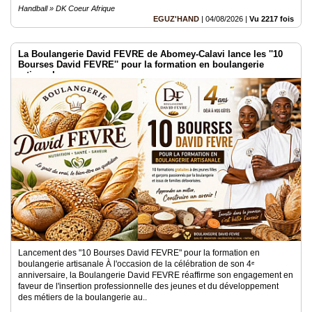
Handball » DK Coeur Afrique
EGUZ'HAND
|
04/08/2026
|
Vu 2217 fois
La Boulangerie David FEVRE de Abomey-Calavi lance les ''10
Bourses David FEVRE'' pour la formation en boulangerie
artisanale
Lancement des "10 Bourses David FEVRE" pour la formation en
boulangerie artisanale À l'occasion de la célébration de son 4ᵉ
anniversaire, la Boulangerie David FEVRE réaffirme son engagement en
faveur de l'insertion professionnelle des jeunes et du développement
des métiers de la boulangerie au..