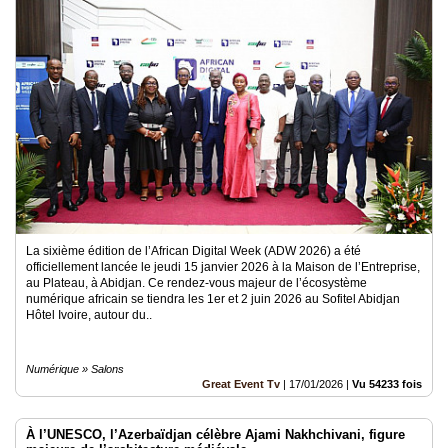
La sixième édition de l’African Digital Week (ADW 2026) a été
officiellement lancée le jeudi 15 janvier 2026 à la Maison de l’Entreprise,
au Plateau, à Abidjan. Ce rendez-vous majeur de l’écosystème
numérique africain se tiendra les 1er et 2 juin 2026 au Sofitel Abidjan
Hôtel Ivoire, autour du..
Numérique » Salons
Great Event Tv
|
17/01/2026
|
Vu 54233 fois
À l’UNESCO, l’Azerbaïdjan célèbre Ajami Nakhchivani, figure