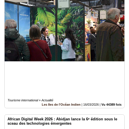
Tourisme international » Actualité
Les Iles de l'Océan Indien
|
16/03/2026
|
Vu 44389 fois
African Digital Week 2026 : Abidjan lance la 6ᵉ édition sous le
sceau des technologies émergentes