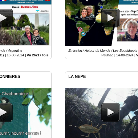
nde / Argentine
Emission / Autour du Monde / Les Boudubouts
31) |
16-08-2024
|
Vu 26217 fois
Paulhac |
14-08-2024
|
V
ONNIERES
LA NEPE