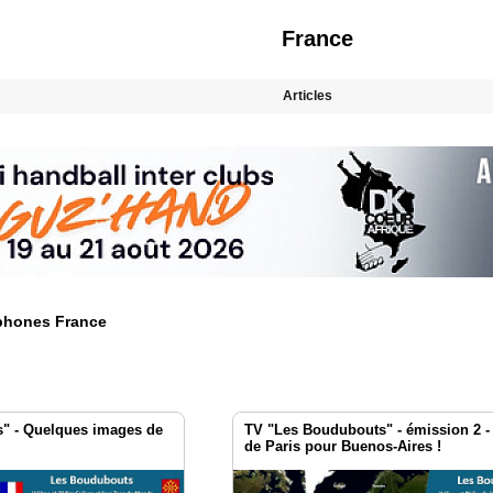
France
Articles
ophones France
" - Quelques images de
TV "Les Boudubouts" - émission 2 -
de Paris pour Buenos-Aires !