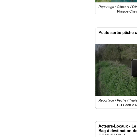
Reportage / Oiseaux / Di
Philippe Chev
Petite sortie pêche 
Reportage / Pêche / Truit
CU Caen la 
Acteurs-Locaux - Le
Bag à destination de
GRAVIPACK disponi