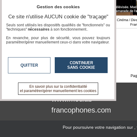
Gestion des cookies
Ce site n'utilise AUCUN cookie de "traçage"
Reportage / Cinéma / Div
Fra
Seuls sont utilisés les dispositifs qualifiés de "fonctionnels" ou
"techniques"
nécessaires
à son fonctionnement..
En revanche, pour plus de sécurité, vous pouvez toujours
paramétrer/gérer manuellement ceux-ci dans votre navigateur.
CONTINUER
QUITTER
SANS COOKIE
Pag
En savoir plus sur la confidentialité
et paramétrer/gérer manuellement les cookies
www.medias-
francophones.com
Pour poursuivre votre navigation sur
,