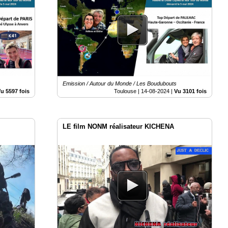
Emission / Autour du Monde / Les Boudubouts
u 5597 fois
Toulouse |
14-08-2024
|
Vu 3101 fois
LE film NONM réalisateur KICHENA