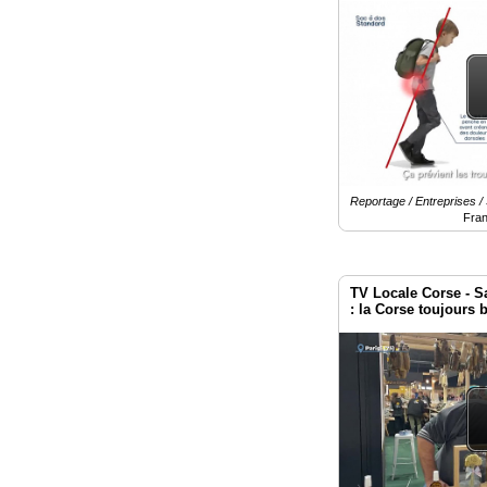
Reportage / Entreprises /
Fra
TV Locale Corse - Sa
: la Corse toujours 